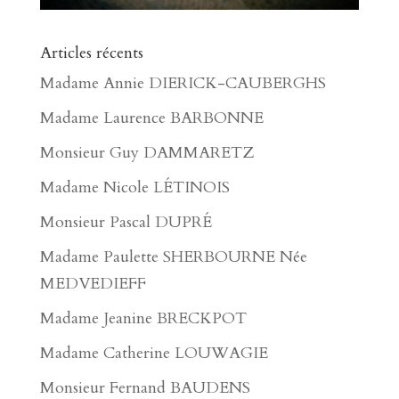
Articles récents
Madame Annie DIERICK-CAUBERGHS
Madame Laurence BARBONNE
Monsieur Guy DAMMARETZ
Madame Nicole LÉTINOIS
Monsieur Pascal DUPRÉ
Madame Paulette SHERBOURNE Née
MEDVEDIEFF
Madame Jeanine BRECKPOT
Madame Catherine LOUWAGIE
Monsieur Fernand BAUDENS