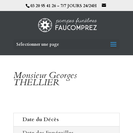
03 20 95 41 26 - 7/7 JOURS 24/24H
Sélectionner une page
Monsieur Georges
THELLIER
Date du Décès
Date des Funérailles