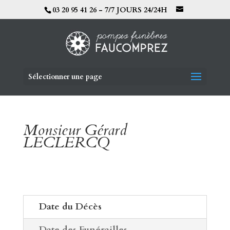
03 20 95 41 26 - 7/7 JOURS 24/24H
Sélectionner une page
Monsieur Gérard
LECLERCQ
Date du Décès
Date des Funérailles