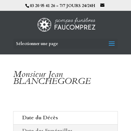
03 20 95 41 26 - 7/7 JOURS 24/24H
Sélectionner une page
Monsieur Jean
BLANCHEGORGE
Date du Décès
Date des Funérailles