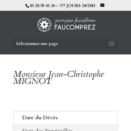
03 20 95 41 26 - 7/7 JOURS 24/24H
Sélectionner une page
Monsieur Jean-Christophe
MIGNOT
Date du Décès
Date des Funérailles