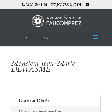
03 20 95 41 26 - 7/7 JOURS 24/24H
Sélectionner une page
Monsieur Jean-Marie
DEWASME
Date du Décès
Date des Funérailles