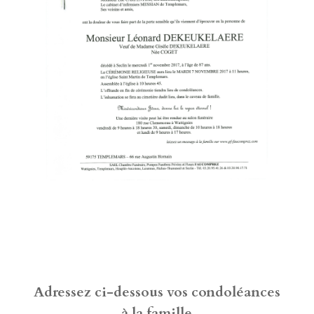
Adressez ci-dessous vos condoléances
à la famille