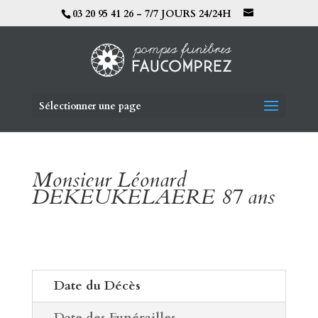
03 20 95 41 26 - 7/7 JOURS 24/24H
Sélectionner une page
Monsieur Léonard
DEKEUKELAERE 87 ans
Date du Décès
Date des Funérailles