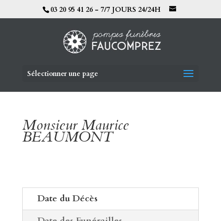
03 20 95 41 26 - 7/7 JOURS 24/24H
Sélectionner une page
Monsieur Maurice
BEAUMONT
Date du Décès
Date des Funérailles