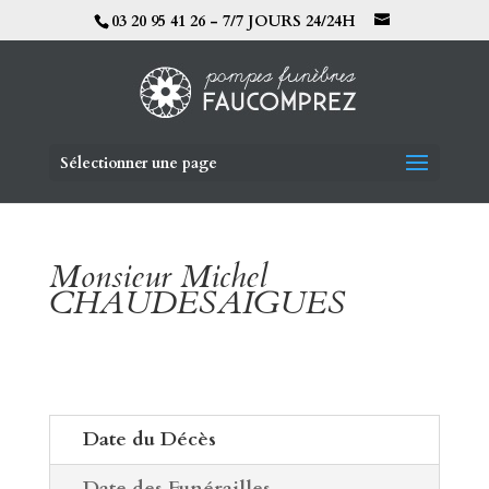
03 20 95 41 26 - 7/7 JOURS 24/24H
Sélectionner une page
Monsieur Michel
CHAUDESAIGUES
Date du Décès
Date des Funérailles