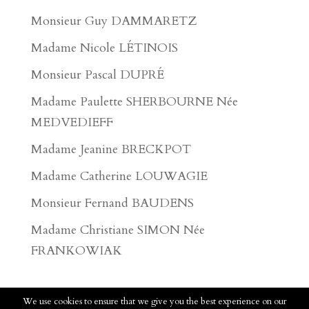
Monsieur Guy DAMMARETZ
Madame Nicole LÉTINOIS
Monsieur Pascal DUPRÉ
Madame Paulette SHERBOURNE Née
MEDVEDIEFF
Madame Jeanine BRECKPOT
Madame Catherine LOUWAGIE
Monsieur Fernand BAUDENS
Madame Christiane SIMON Née
FRANKOWIAK
We use cookies to ensure that we give you the best experience on our