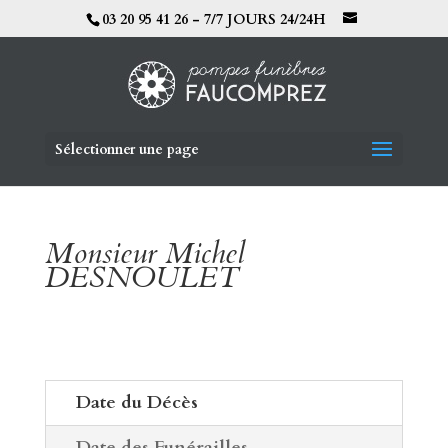
03 20 95 41 26 - 7/7 JOURS 24/24H
Sélectionner une page
Monsieur Michel
DESNOULET
Date du Décès
Date des Funérailles