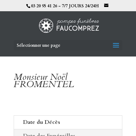
03 20 95 41 26 - 7/7 JOURS 24/24H
Sélectionner une page
Monsieur Noël
FROMENTEL
Date du Décès
Date des Funérailles