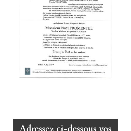
Adressez ci-dessous vos