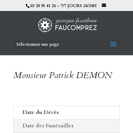
03 20 95 41 26 - 7/7 JOURS 24/24H
Sélectionner une page
Monsieur Patrick DEMON
Date du Décès
Date des Funérailles