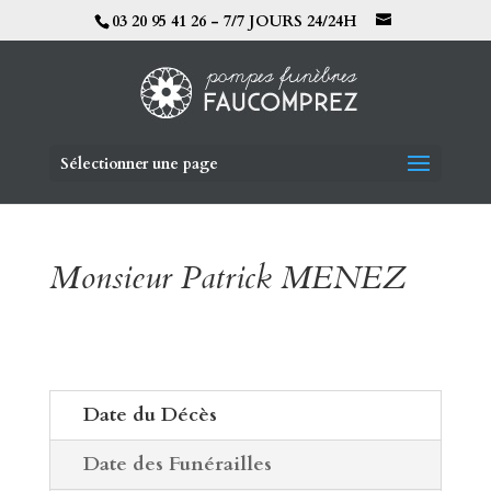
03 20 95 41 26 - 7/7 JOURS 24/24H
Sélectionner une page
Monsieur Patrick MENEZ
Date du Décès
Date des Funérailles