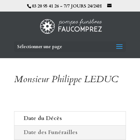
03 20 95 41 26 - 7/7 JOURS 24/24H
Sélectionner une page
Monsieur Philippe LEDUC
Date du Décès
Date des Funérailles