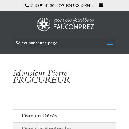
03 20 95 41 26 - 7/7 JOURS 24/24H
Sélectionner une page
Monsieur Pierre
PROCUREUR
Date du Décès
Date des Funérailles