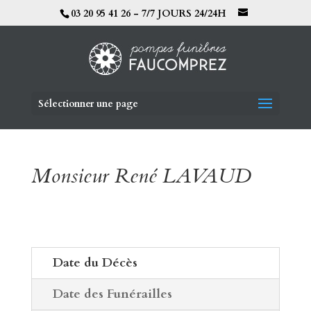
03 20 95 41 26 - 7/7 JOURS 24/24H
Sélectionner une page
Monsieur René LAVAUD
Date du Décès
Date des Funérailles