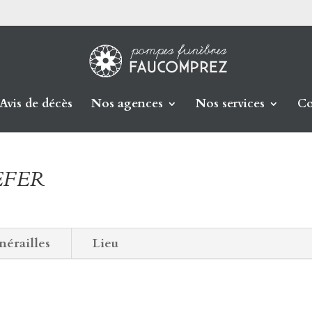
Avis de décès
Nos agences
Nos services
Co
DEFER
nérailles
Lieu