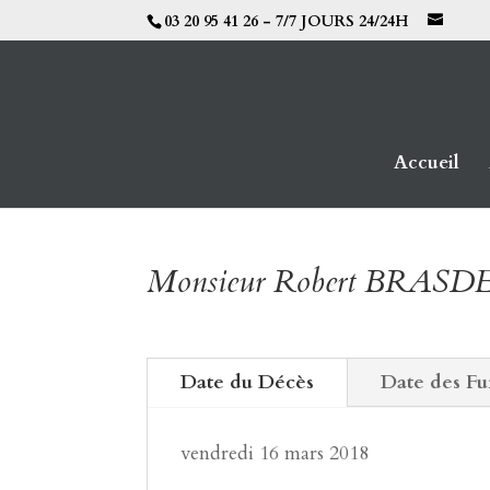
03 20 95 41 26 - 7/7 JOURS 24/24H
Accueil
Monsieur Robert BRAS
Date du Décès
Date des Fu
vendredi 16 mars 2018