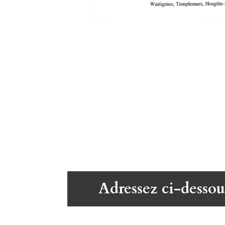
Adressez ci-dessou