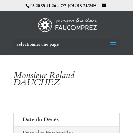
03 20 95 41 26 - 7/7 JOURS 24/24H
Sélectionner une page
Monsieur Roland
DAUCHEZ
Date du Décès
Date des Funérailles