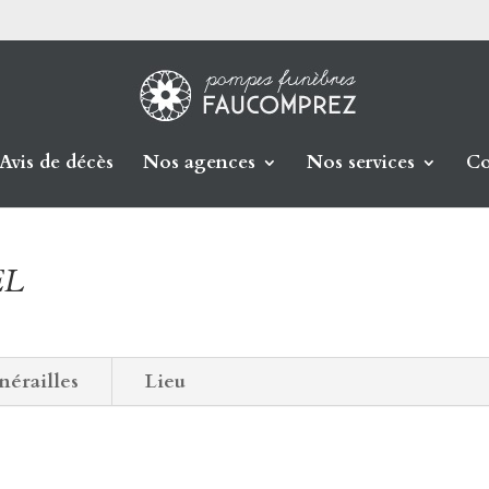
Avis de décès
Nos agences
Nos services
Co
EL
nérailles
Lieu