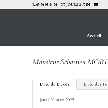
03 20 95 41 26 - 7/7 JOURS 24/24H
Accueil
Monsieur Sébastien MOR
Date du Décès
Date des Fu
jeudi 20 mars 2025