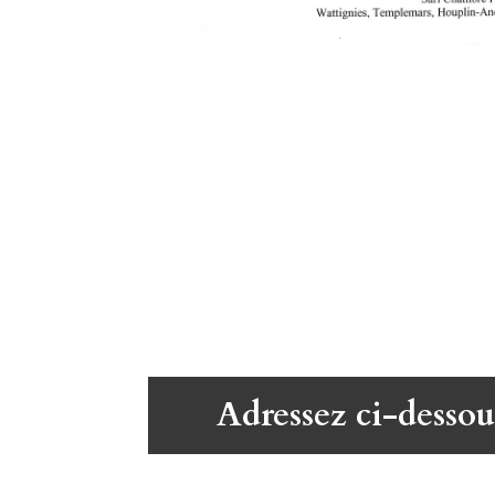
Adressez ci-dessou