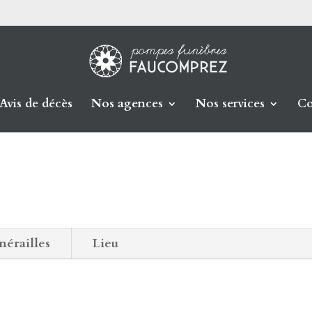
Avis de décès
Nos agences
Nos services
Co
nérailles
Lieu