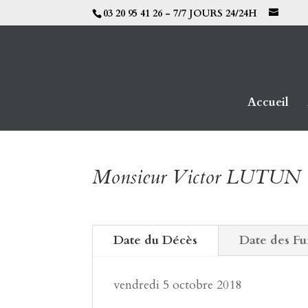
03 20 95 41 26 - 7/7 JOURS 24/24H
Accueil
Monsieur Victor LUTUN
Date du Décès
Date des Fu
vendredi 5 octobre 2018