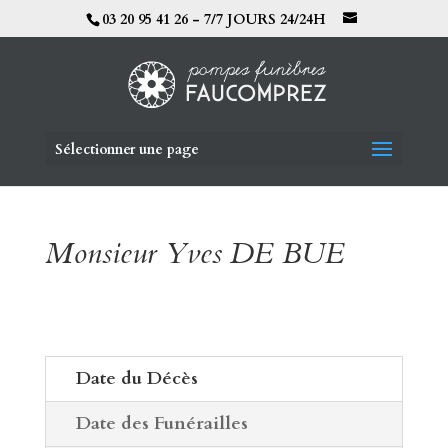
03 20 95 41 26 - 7/7 JOURS 24/24H
Sélectionner une page
Monsieur Yves DE BUE
Date du Décès
Date des Funérailles