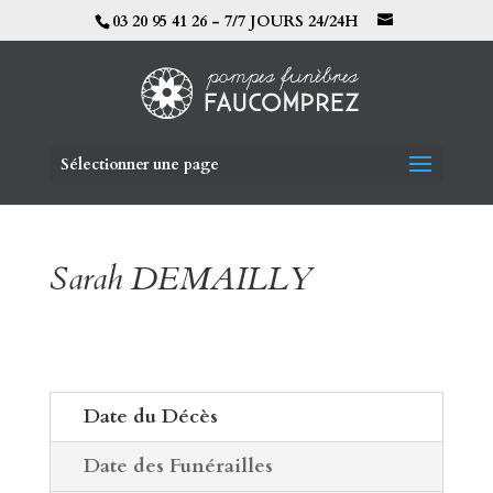
03 20 95 41 26 - 7/7 JOURS 24/24H
Sélectionner une page
Sarah DEMAILLY
Date du Décès
Date des Funérailles