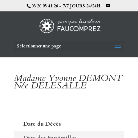
03 20 95 41 26 - 7/7 JOURS 24/24H
Sélectionner une page
Madame Yvonne DEMONT
Née DELESALLE
Date du Décès
Date des Funérailles