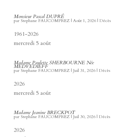
Monsieur Pascal DUPRÉ
par
Stephane FAUCOMPREZ
|
Août 1, 2026
|
Décès
1961-2026
mercredi 5 août
Madame Paulette SHERBOURNE Née
MEDVEDIEFF
par
Stephane FAUCOMPREZ
|
Juil 31, 2026
|
Décès
2026
mercredi 5 août
Madame Jeanine BRECKPOT
par
Stephane FAUCOMPREZ
|
Juil 30, 2026
|
Décès
2026