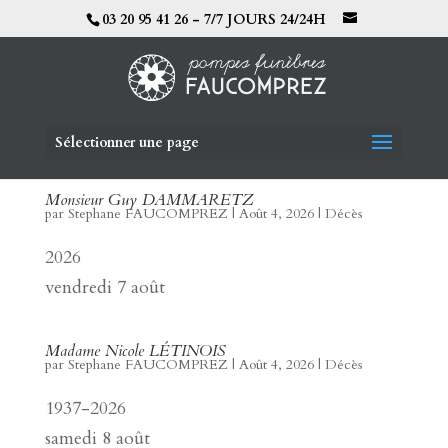
03 20 95 41 26 - 7/7 JOURS 24/24H
Sélectionner une page
Monsieur Guy DAMMARETZ
par
Stephane FAUCOMPREZ
|
Août 4, 2026
|
Décès
2026
vendredi 7 août
Madame Nicole LÉTINOIS
par
Stephane FAUCOMPREZ
|
Août 4, 2026
|
Décès
1937-2026
samedi 8 août