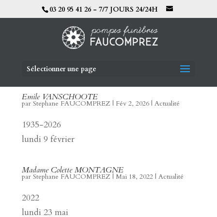
03 20 95 41 26 - 7/7 JOURS 24/24H
Sélectionner une page
Emile VANSCHOOTE
par
Stephane FAUCOMPREZ
|
Fév 2, 2026
|
Actualité
1935-2026
lundi 9 février
Madame Colette MONTAGNE
par
Stephane FAUCOMPREZ
|
Mai 18, 2022
|
Actualité
2022
lundi 23 mai