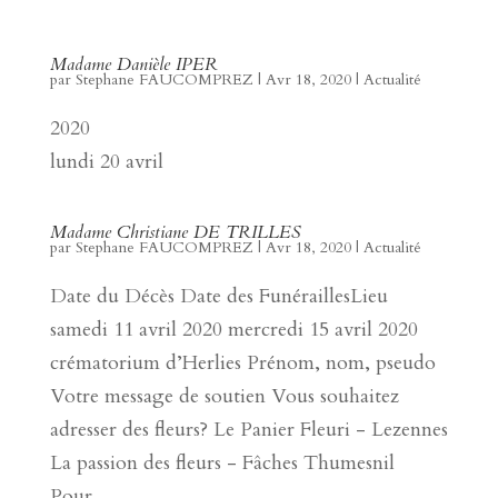
Madame Danièle IPER
par
Stephane FAUCOMPREZ
|
Avr 18, 2020
|
Actualité
2020
lundi 20 avril
Madame Christiane DE TRILLES
par
Stephane FAUCOMPREZ
|
Avr 18, 2020
|
Actualité
Date du Décès Date des FunéraillesLieu
samedi 11 avril 2020 mercredi 15 avril 2020
crématorium d’Herlies Prénom, nom, pseudo
Votre message de soutien Vous souhaitez
adresser des fleurs? Le Panier Fleuri - Lezennes
La passion des fleurs - Fâches Thumesnil
Pour...