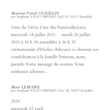
Monsieur Patrick GOSSELIN
par
Stephane FAUCOMPREZ
|
Juil 15, 2021
|
Actualité
Date du Décès Date des FunéraillesLieu
mercredi 14 juillet 2021 mardi 20 juillet
2021 à 16 h 30 assemblée à 16 h 15
crématorium d’Herlies Adressez ci-dessous vos
condoléances à la famille Prénom, nom,
pseudo Votre message de soutien Vous
souhaitez adresser...
Marie LEMAIRE
par
Stephane FAUCOMPREZ
|
Avr 18, 2020
|
Actualité
2020
mercredi 22 avril